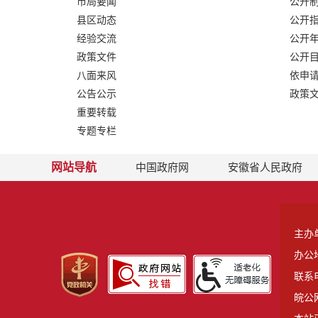
市局要闻
公开
县区动态
公开
经验交流
公开
政策文件
公开
八面来风
依申
公告公示
政策
重要转载
专题专栏
网站导航
中国政府网
安徽省人民政府
主办
办公
联系电
皖公网