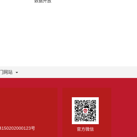
数据开放
门网站
150202000123号
官方微信