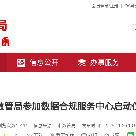
会员登录/注册
OA登
信息公开
办事服务
数管局参加数据合规服务中心启动
浏览次数：
447
信息来源： 市数管局
发布时间：2025-11-26 10:
下载
我要纠错
打印
收藏
中
小