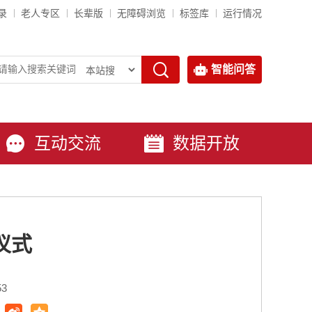
录
老人专区
长辈版
无障碍浏览
标签库
运行情况
智能问答
互动交流
数据开放
仪式
53