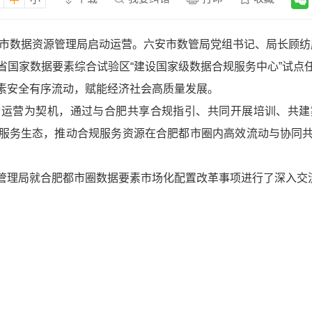
合肥市数据资源管理局启动运营。六安市数管局党组书记、局长顾
省国家数据要素综合试验区“建设国家级数据合规服务中心”试点
素安全有序流动，赋能经济社会高质量发展。
动运营为契机，通过与合肥共享合规指引、共同开展培训、共建
服务生态，推动合规服务资源在合肥都市圈内高效流动与协同
管理局就合肥都市圈数据要素市场化配置改革事项进行了深入交