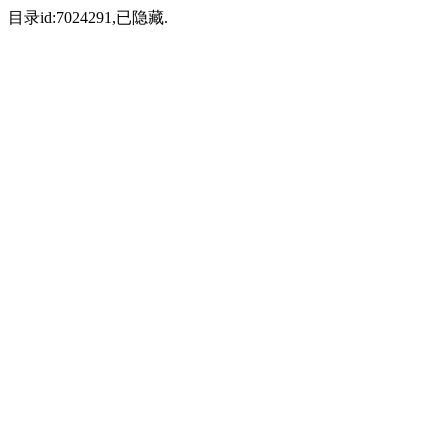
目录id:7024291,已隐藏.