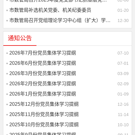
市数管局补选机关党委、机关纪委委员
01-20
市数管局召开党组理论学习中心组（扩大）学习会
12-30
通知公告
2026年7月份党员集体学习提纲
07-10
2026年6月份党员集体学习提纲
07-01
2026年3月份党员集体学习提纲
03-09
2026年2月份党员集体学习提纲
02-09
2026年1月份党员集体学习提纲
01-09
2025年12月份党员集体学习提纲
12-16
2025年11月份党员集体学习提纲
11-14
2025年10月份党员集体学习提纲
10-10
2025年9月份党员集体学习提纲
09-11