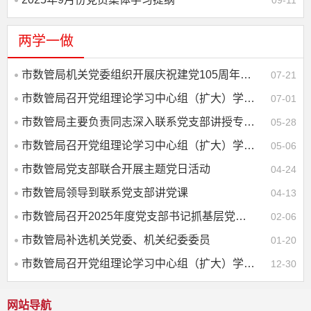
两学一做
市数管局机关党委组织开展庆祝建党105周年红色观影主题活动
07-21
市数管局召开党组理论学习中心组（扩大）学习会
07-01
市数管局主要负责同志深入联系党支部讲授专题党课
05-28
市数管局召开党组理论学习中心组（扩大）学习会
05-06
市数管局党支部联合开展主题党日活动
04-24
市数管局领导到联系党支部讲党课
04-13
市数管局召开2025年度党支部书记抓基层党建工作述职评议会
02-06
市数管局补选机关党委、机关纪委委员
01-20
市数管局召开党组理论学习中心组（扩大）学习会
12-30
网站导航