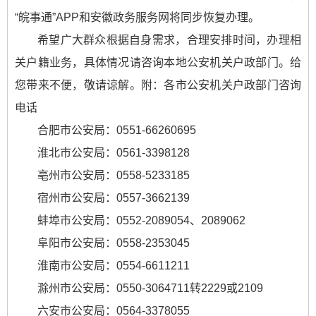
“皖事通”APP和安徽政务服务网将同步恢复办理。
希望广大群众根据自身需求，合理安排时间，办理相
关户籍业务，具体情况请咨询本地公安机关户政部门。给
您带来不便，敬请谅解。附：各市公安机关户政部门咨询
电话
合肥市公安局：0551-66260695
淮北市公安局：0561-3398128
亳州市公安局：0558-5233185
宿州市公安局：0557-3662139
蚌埠市公安局：0552-2089054、2089062
阜阳市公安局：0558-2353045
淮南市公安局：0554-6611211
滁州市公安局：0550-3064711转2229或2109
六安市公安局：0564-3378055