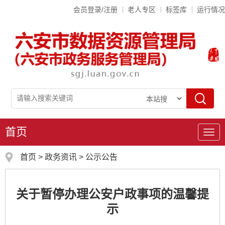
会员登录/注册
老人专区
标签库
运行情况
首页
导
航
首页
>
政务资讯
>
公示公告
关于暂停办理公安户政事项的温馨提
示