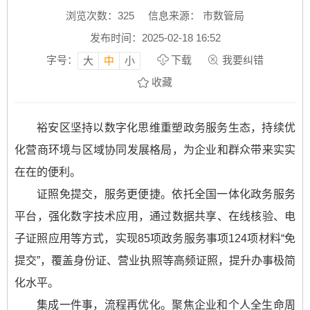
浏览次数：
325
信息来源： 市数管局
发布时间：2025-02-18 16:52
字号：
下载
我要纠错
大
中
小
收藏
裕安区坚持以数字化思维重塑政务服务生态，持续优
化营商环境与区域协同发展格局，为企业和群众带来实实
在在的便利。
证照免提交，服务更便捷。依托全国一体化政务服务
平台，强化数字技术应用，通过数据共享、在线核验、电
子证照应用等方式，实现85项政务服务事项124项材料“免
提交”，覆盖身份证、营业执照等高频证照，提升办事极简
化水平。
集成一件事，流程再优化。聚焦企业和个人全生命周