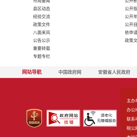
市局要闻
公开
县区动态
公开
经验交流
公开
政策文件
公开
八面来风
依申
公告公示
政策
重要转载
专题专栏
网站导航
中国政府网
安徽省人民政府
主办
办公
联系电
皖公网