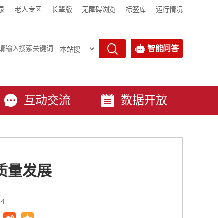
录
老人专区
长辈版
无障碍浏览
标签库
运行情况
智能问答
互动交流
数据开放
质量发展
44