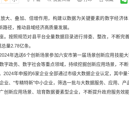
的放大、叠加、倍增作用，构建以数据为关键要素的数字经济体
新路径，推动县域经济高质量发展。
座。按照规范对县平台全量数据目录进行排查、整改，不断完
总量2.78亿条。
024年选送6个创新场景参加六安市第一届场景创新应用技能大赛
济、数字政务、数字社会等重点领域，持续挖掘创新应用场景，不
。2024年申报的6家企业全部通过市级大数据企业认定，其中
术企业、“专精特新”中小企业，筛选一批与大数据服务、应用、
广创新应用场景、培育数据要素型企业，不断提升政府服务效