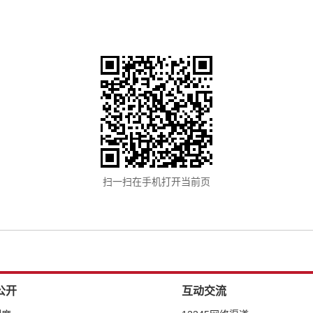
扫一扫在手机打开当前页
公开
互动交流