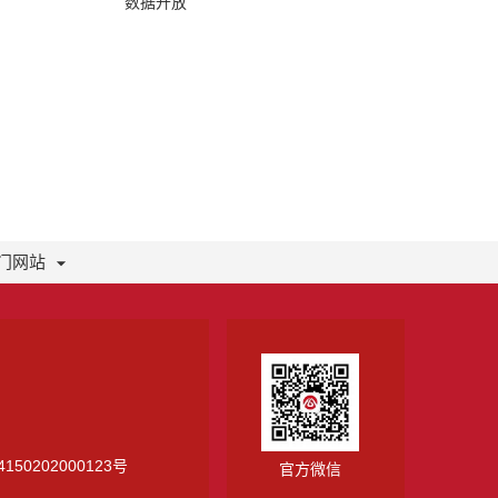
数据开放
门网站
150202000123号
官方微信