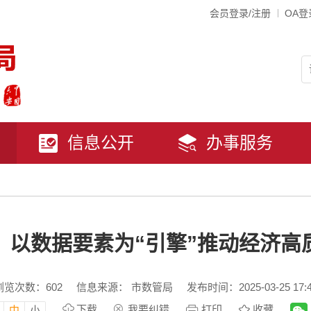
会员登录/注册
OA登
信息公开
办事服务
：以数据要素为“引擎”推动经济高
浏览次数：
602
信息来源： 市数管局
发布时间：2025-03-25 17:
下载
我要纠错
打印
收藏
中
小