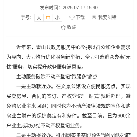
发布时间：2025-07-17 15:40
字号：
下载
我要纠错
大
中
小
收藏
近年来，霍山县政务服务中心坚持以群众和企业需求
为导向，大力推行优化服务新举措，全力打造群众办事“无
忧”服务，切实提升政务服务满意度。
主动服务破除不动产登记“跑腿多”痛点
一是主动就近办。在文景公馆设立便民服务点，实现
买卖房屋、合同的签订、产权登记“一站式”就近办理，避
免购房业主来回跑；同时也为不动产法律法规的宣传和购
房业主财产的保护奠定有利条件。截至目前，已为600余
户业主成功办结不动产权登记业务。
二是主动提效办。推出网签备案即预告”“验收即发证”