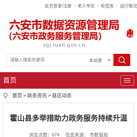
会员登录/注册
老人专区
标签库
运行情况
首页
导
航
首页
>
政务资讯
>
县区动态
霍山县多举措助力政务服务持续升温
浏览次数：
874
信息来源： 市数管局