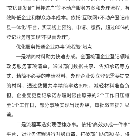
“交房即发证”“带押过户”等不动产服务方案和办理流程，有
效降低企业和群众办事成本。依托“互联网+不动产登记市
县一体化”平台，实现线上预约、申请、缴费，超过80%的
登记业务可实现“不见面办理”。
优化服务畅通企业办事“流程繁”堵点
一是精简材料助力快速办成。全面梳理企业登记领域
政务服务事项清单，通过部门数据共享、告知承诺等方
式，精简不必要的申请材料，办理企业设立登记需要提交
的材料，通过数据共享精简率达30%，减轻材料准备负
担。企业变更登记承诺办理时限由原来的3个工作日压缩
至1个工作日，部分事项实现当场办结，审批效率提升显
著。
二是流程再造实现便捷办事。依托“高效办成一件事”
平台，对业务流程进行升级再造，打破部门内部壁垒，将