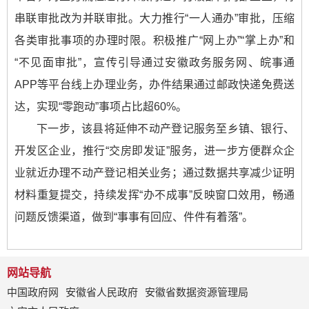
串联审批改为并联审批。大力推行“一人通办”审批，压缩
各类审批事项的办理时限。积极推广“网上办”“掌上办”和
“不见面审批”，宣传引导通过安徽政务服务网、皖事通
APP等平台线上办理业务，办件结果通过邮政快递免费送
达，实现“零跑动”事项占比超60%。
下一步，该县将延伸不动产登记服务至乡镇、银行、
开发区企业，推行“交房即发证”服务，进一步方便群众企
业就近办理不动产登记相关业务；通过数据共享减少证明
材料重复提交，持续发挥“办不成事”反映窗口效用，畅通
问题反馈渠道，做到“事事有回应、件件有着落”。
网站导航
中国政府网
安徽省人民政府
安徽省数据资源管理局