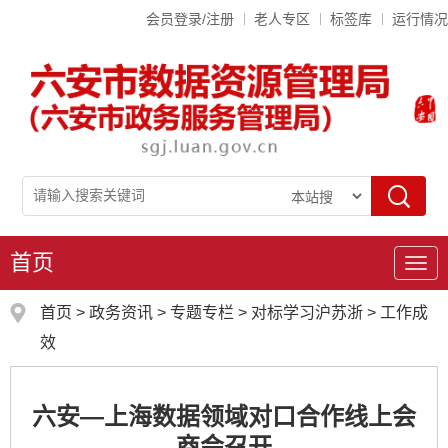
会员登录/注册
老人专区
标签库
运行情况
首页
导
航
首页
>
政务资讯
>
专题专栏
>
对标学习沪苏浙
>
工作成
效
六安—上海数据领域对口合作线上会
商会召开