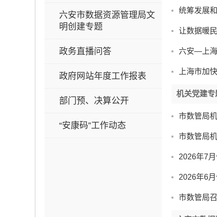
统筹发展和
六安市数据资源管理局文
明创建专题
让数据暖民
政务直播问答
六安—上
上海市加快
政府网站年度工作报表
机关党建专
部门预、决算公开
市数管局机
“安康码”工作动态
市数管局机
2026年
2026年
市数管局