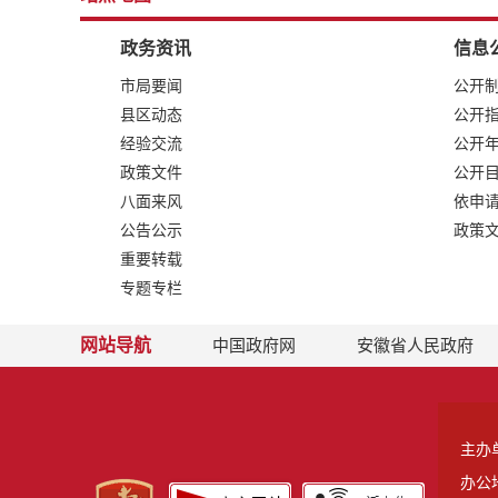
政务资讯
信息
市局要闻
公开
县区动态
公开
经验交流
公开
政策文件
公开
八面来风
依申
公告公示
政策
重要转载
专题专栏
网站导航
中国政府网
安徽省人民政府
主办
办公