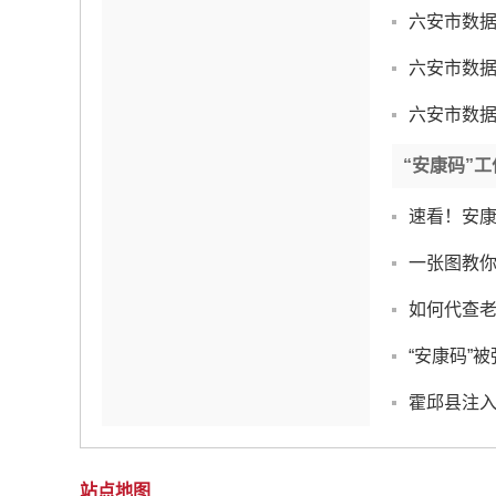
六安市数据
六安市数据
六安市数据
“安康码”
速看！安
一张图教你
如何代查
“安康码”
霍邱县注入
站点地图