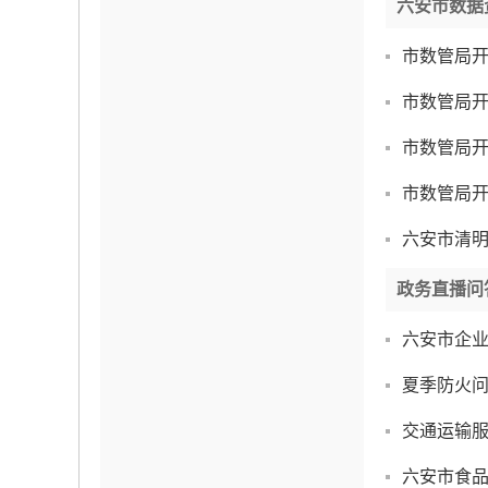
六安市数据
市数管局开
市数管局开
市数管局开
市数管局开
六安市清
政务直播问
六安市企
夏季防火
交通运输
六安市食