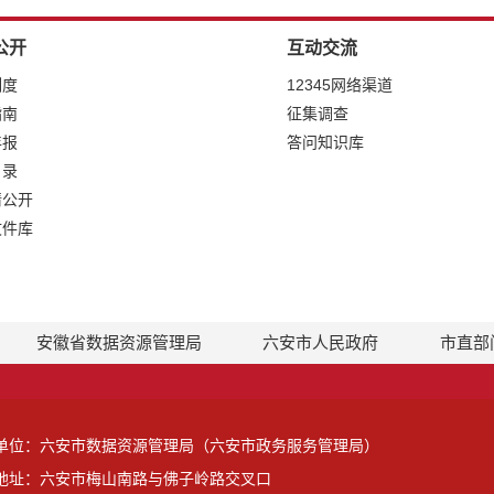
公开
互动交流
制度
12345网络渠道
指南
征集调查
年报
答问知识库
目录
请公开
文件库
安徽省数据资源管理局
六安市人民政府
市直部
单位：六安市数据资源管理局（六安市政务服务管理局）
地址：六安市梅山南路与佛子岭路交叉口