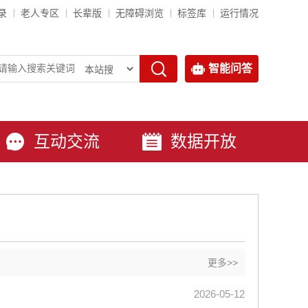
录
老人专区
长辈版
无障碍浏览
标签库
运行情况
智能问答
互动交流
数据开放
更多>>
2026-05-12