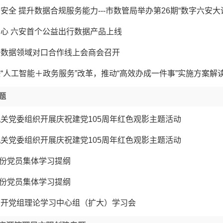
安全 提升数据合规服务能力---市数管局举办第26期“数字六安大
心 六安首个公益出行数据产品上线
海数据领域对口合作线上会商会召开
“人工智能＋政务服务”改革，推动“高效办成一件事”实施方案解
题
关党委组织开展庆祝建党105周年红色观影主题活动
关党委组织开展庆祝建党105周年红色观影主题活动
7月份党员集体学习提纲
6月份党员集体学习提纲
召开党组理论学习中心组（扩大）学习会