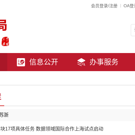
会员登录/注册
OA登
信息公开
办事服务
栏
苏浙
块17项具体任务 数据领域国际合作上海试点启动