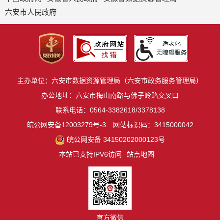
六安市人民政府
主办单位：六安市数据资源管理局（六安市政务服务管理局）
办公地址：六安市梅山南路与佛子岭路交叉口
联系电话：0564-3382618/3378138
皖公网安备12003279号-3
网站标识码：3415000042
皖公网安备 34150202000123号
本站已支持IPV6访问
站点地图
官方微信